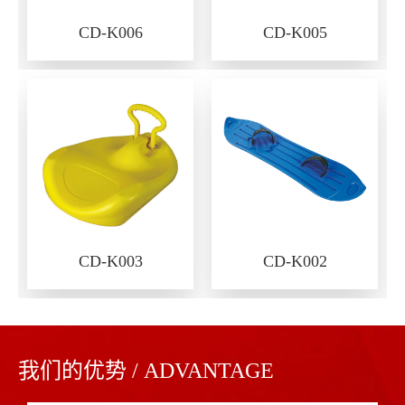
CD-K006
CD-K005
CD-K003
CD-K002
我们的优势 / ADVANTAGE