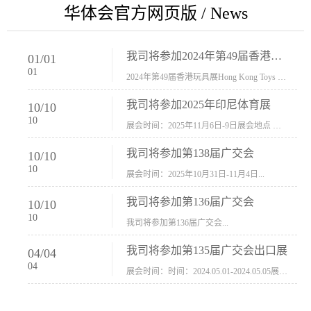
华体会官方网页版 / News
我司将参加2024年第49届香港玩具展Hong Kong Toys & Games Fair 欢迎新···
01
/
01
01
2024年第49届香港玩具展Hong Kong Toys & Games Fair摊位号：5con-005展会时间：2024年1月8日-1月11日展会地址：香港会议展览中心...
我司将参加2025年印尼体育展
10
/
10
10
展会时间：2025年11月6日-9日展会地点 ：印尼会展中心...
我司将参加第138届广交会
10
/
10
10
展会时间：2025年10月31日-11月4日...
我司将参加第136届广交会
10
/
10
10
我司将参加第136届广交会...
我司将参加第135届广交会出口展
04
/
04
04
展会时间：时间：2024.05.01-2024.05.05展会地址：中国进出口商品交易会展馆福建康莱宝公司展位号12.1G37-38、H11-12，浙江康莱宝展位号17.1B23-24、C19-20...