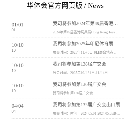
华体会官方网页版 / News
我司将参加2024年第49届香港玩具展Hong Kong Toys & Games Fair 欢迎新···
01
/
01
01
2024年第49届香港玩具展Hong Kong Toys & Games Fair摊位号：5con-005展会时间：2024年1月8日-1月11日展会地址：香港会议展览中心...
我司将参加2025年印尼体育展
10
/
10
10
展会时间：2025年11月6日-9日展会地点 ：印尼会展中心...
我司将参加第138届广交会
10
/
10
10
展会时间：2025年10月31日-11月4日...
我司将参加第136届广交会
10
/
10
10
我司将参加第136届广交会...
我司将参加第135届广交会出口展
04
/
04
04
展会时间：时间：2024.05.01-2024.05.05展会地址：中国进出口商品交易会展馆福建康莱宝公司展位号12.1G37-38、H11-12，浙江康莱宝展位号17.1B23-24、C19-20...