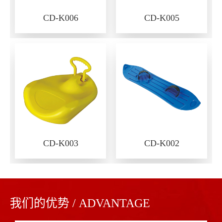
CD-K006
CD-K005
CD-K003
CD-K002
我们的优势 / ADVANTAGE