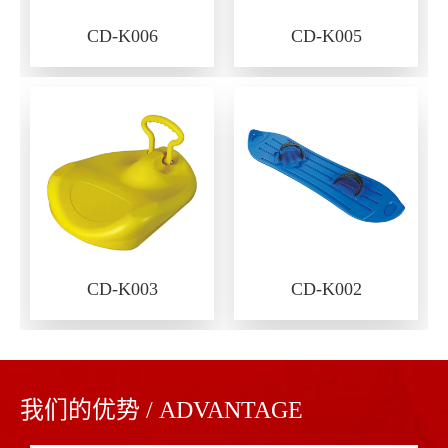
CD-K006
CD-K005
CD-K003
CD-K002
我们的优势 / ADVANTAGE