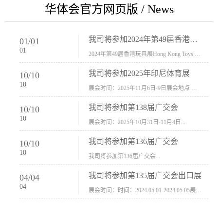
华体会官方网页版 / News
我司将参加2024年第49届香港玩具展Hong Kong Toys & Games Fair 欢迎新···
01
/
01
01
2024年第49届香港玩具展Hong Kong Toys & Games Fair摊位号：5con-005展会时间：2024年1月8日-1月11日展会地址：香港会议展览中心...
我司将参加2025年印尼体育展
10
/
10
10
展会时间：2025年11月6日-9日展会地点 ：印尼会展中心...
我司将参加第138届广交会
10
/
10
10
展会时间：2025年10月31日-11月4日...
我司将参加第136届广交会
10
/
10
10
我司将参加第136届广交会...
我司将参加第135届广交会出口展
04
/
04
04
展会时间：时间：2024.05.01-2024.05.05展会地址：中国进出口商品交易会展馆福建康莱宝公司展位号12.1G37-38、H11-12，浙江康莱宝展位号17.1B23-24、C19-20...